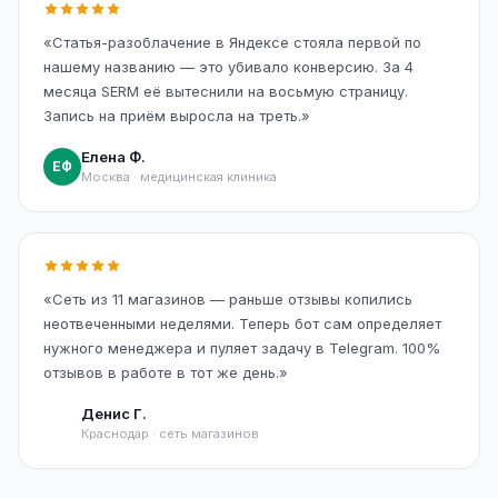
«Статья-разоблачение в Яндексе стояла первой по
нашему названию — это убивало конверсию. За 4
месяца SERM её вытеснили на восьмую страницу.
Запись на приём выросла на треть.»
Елена Ф.
ЕФ
Москва · медицинская клиника
«Сеть из 11 магазинов — раньше отзывы копились
неотвеченными неделями. Теперь бот сам определяет
нужного менеджера и пуляет задачу в Telegram. 100%
отзывов в работе в тот же день.»
Денис Г.
ДГ
Краснодар · сеть магазинов