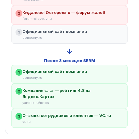
Кидалово! Осторожно — форум жалоб
2
forum-otzyvov.ru
Официальный сайт компании
3
company.ru
После 3 месяцев SERM
Официальный сайт компании
1
company.ru
Компания «…» — рейтинг 4.8 на
2
Яндекс.Картах
yandex.ru/maps
Отзывы сотрудников и клиентов — VC.ru
3
vc.ru