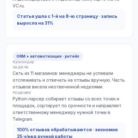
VC.ru.
Статья ушла с 1-й на 8-ю страницу · запись
выросла на 31%
ORM + автоматизация · ритейл
Краснодар
ЗАДАЧА
Сеть из 11 магазинов: менеджеры не успевали
отслеживать и отвечать на отзывы вручную. Часть
отзывов висела неотвеченной неделями.
РЕШЕНИЕ
Python-парсер собирает отзывы со всех точек и
площадок, сортирует по срочности и направляет
ответственному менеджеру нужной точки в
Telegram.
100% отзывов обрабатываются · экономия
25 ч/нед ручной работы