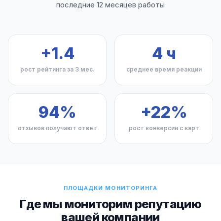
последние 12 месяцев работы
+1.4
4 ч
рост рейтинга за 3 мес.
среднее время реакции
94%
+22%
отзывов получают ответ
рост конверсии с карт
ПЛОЩАДКИ МОНИТОРИНГА
Где мы мониторим репутацию
вашей компании