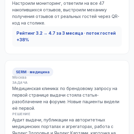
Настроили мониторинг, ответили на все 47
накопившихся отзывов, выстроили механику
получения отзывов от реальных гостей через QR-
код на столике.
Рейтинг 3.2 → 4.7 за 3 месяца · поток гостей
+38%
SERM · медицина
Москва
ЗАДАЧА
Медицинская клиника: по брендовому запросу на
первой странице выдачи стояла статья-
разоблачение на форуме. Новые пациенты видели
её первой.
РЕШЕНИЕ
Аудит выдачи, публикации на авторитетных
медицинских порталах и агрегаторах, работа с
Яндекс.Здоровье и Яндекс.Картами, карточка на