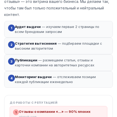
отзывы» — это витрина вашего бизнеса. Мы делаем так,
чтобы там был только положительный и нейтральный
контент.
Аудит выдачи
— изучаем первые 2 страницы по
1
всем брендовым запросам
Стратегия вытеснения
— подбираем площадки с
2
высоким авторитетом
Публикации
— размещаем статьи, отзывы и
3
карточки компании на авторитетных ресурсах
Мониторинг выдачи
— отслеживаем позиции
4
каждой публикации еженедельно
ДО РАБОТЫ С РЕПУТАЦИЕЙ
Отзывы о компании «…» — 90% плохих
1
otzovik.com