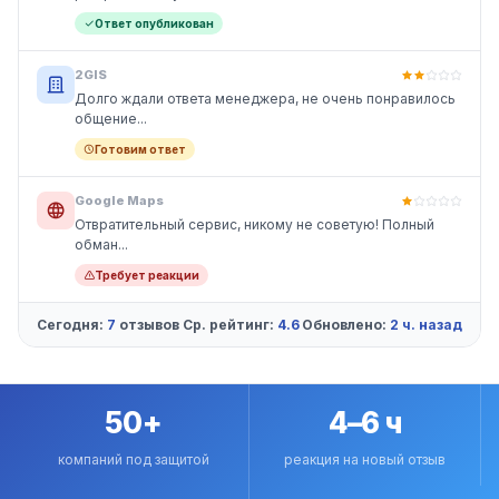
Ответ опубликован
2GIS
Долго ждали ответа менеджера, не очень понравилось
общение...
Готовим ответ
Google Maps
Отвратительный сервис, никому не советую! Полный
обман...
Требует реакции
Сегодня:
7
отзывов
Ср. рейтинг:
4.6
Обновлено:
2 ч. назад
50+
4–6 ч
компаний под защитой
реакция на новый отзыв