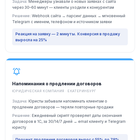
Задача:
Менеджеры узнавали о новых заявках с сайта
через 30–60 минут — клиенты уходили к конкурентам
Решение:
Webhook сайта → парсинг данных → мгновенный
Telegram с именем, телефоном и источником заявки
Реакция на заявку — 2 минуты. Конверсия в продажу
выросла на 25%
Напоминания о продлении договоров
ЮРИДИЧЕСКАЯ КОМПАНИЯ · ЕКАТЕРИНБУРГ
Задача:
Юристы забывали напоминать клиентам о
продлении договоров — теряли повторные продажи
Решение:
Ежедневный скрипт проверяет даты окончания
договоров в 1С, за 30/14/7 дней → email клиенту и Telegram
юристу
Процент продления договоров вырос с 55% до 78%.