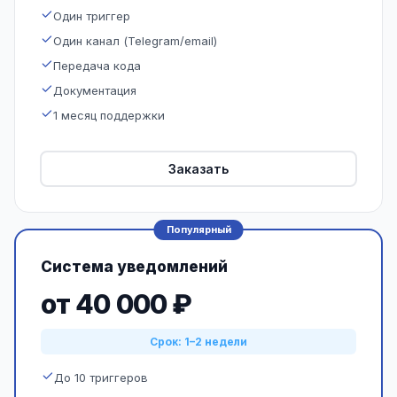
Один триггер
Один канал (Telegram/email)
Передача кода
Документация
1 месяц поддержки
Заказать
Популярный
Система уведомлений
от 40 000 ₽
Срок: 1–2 недели
До 10 триггеров