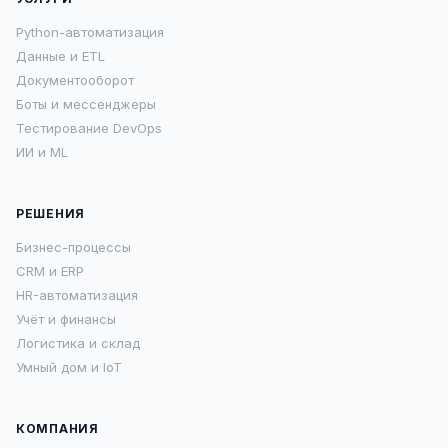
Python-автоматизация
Данные и ETL
Документооборот
Боты и мессенджеры
Тестирование DevOps
ИИ и ML
РЕШЕНИЯ
Бизнес-процессы
CRM и ERP
HR-автоматизация
Учёт и финансы
Логистика и склад
Умный дом и IoT
КОМПАНИЯ