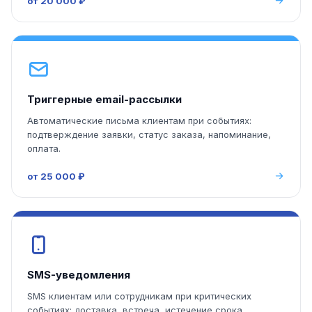
от 20 000 ₽
Триггерные email-рассылки
Автоматические письма клиентам при событиях:
подтверждение заявки, статус заказа, напоминание,
оплата.
от 25 000 ₽
SMS-уведомления
SMS клиентам или сотрудникам при критических
событиях: доставка, встреча, истечение срока.