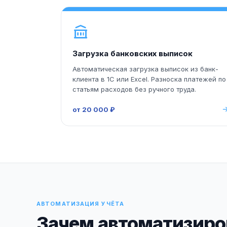
Загрузка банковских выписок
Автоматическая загрузка выписок из банк-
клиента в 1С или Excel. Разноска платежей по
статьям расходов без ручного труда.
от 20 000 ₽
АВТОМАТИЗАЦИЯ УЧЁТА
Зачем автоматизиро