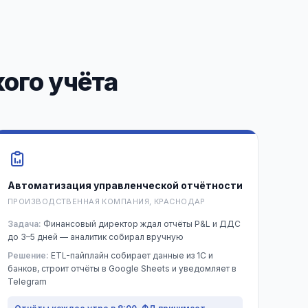
ого учёта
Автоматизация управленческой отчётности
ПРОИЗВОДСТВЕННАЯ КОМПАНИЯ, КРАСНОДАР
Задача:
Финансовый директор ждал отчёты P&L и ДДС
до 3–5 дней — аналитик собирал вручную
Решение:
ETL-пайплайн собирает данные из 1С и
банков, строит отчёты в Google Sheets и уведомляет в
Telegram