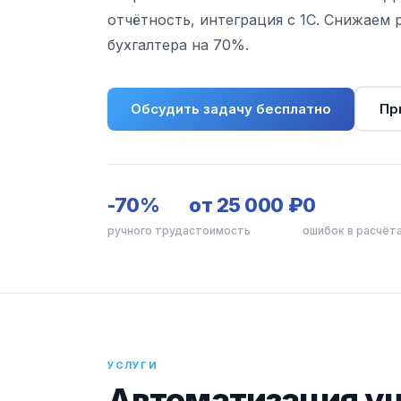
отчётность, интеграция с 1С. Снижаем 
бухгалтера на 70%.
Обсудить задачу бесплатно
Пр
-70%
от 25 000 ₽
0
ручного труда
стоимость
ошибок в расчёт
УСЛУГИ
Автоматизация уч