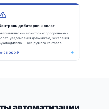
Контроль дебиторки и оплат
Автоматический мониторинг просроченных
оплат, уведомления должникам, эскалация
руководителю — без ручного контроля.
от 25 000 ₽
ты автоматизации