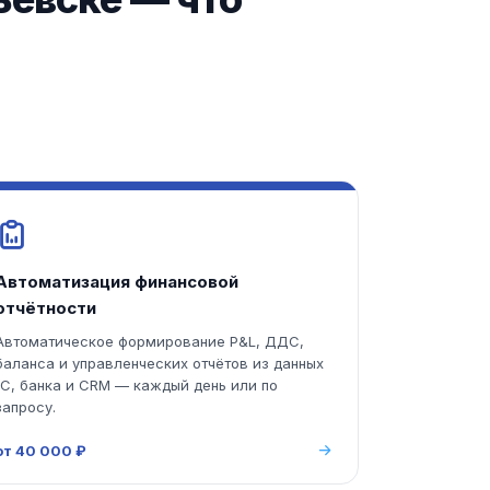
Автоматизация финансовой
отчётности
Автоматическое формирование P&L, ДДС,
баланса и управленческих отчётов из данных
1С, банка и CRM — каждый день или по
запросу.
от 40 000 ₽