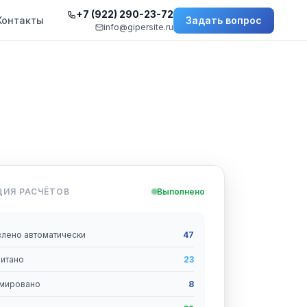
+7 (922) 290-23-72
Контакты
Задать вопрос
info@gipersite.ru
ИЯ РАСЧЁТОВ
Выполнено
влено автоматически
47
читано
23
рмировано
8