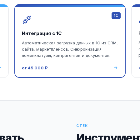
1С
Интеграция с 1С
Автоматическая загрузка данных в 1С из CRM,
сайта, маркетплейсов. Синхронизация
номенклатуры, контрагентов и документов.
от 45 000 ₽
СТЕК
вать
Инструмен