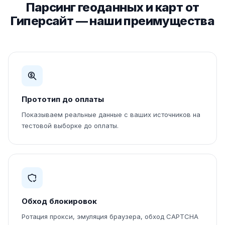
Парсинг геоданных и карт от
Гиперсайт — наши преимущества
Прототип до оплаты
Показываем реальные данные с ваших источников на
тестовой выборке до оплаты.
Обход блокировок
Ротация прокси, эмуляция браузера, обход CAPTCHA