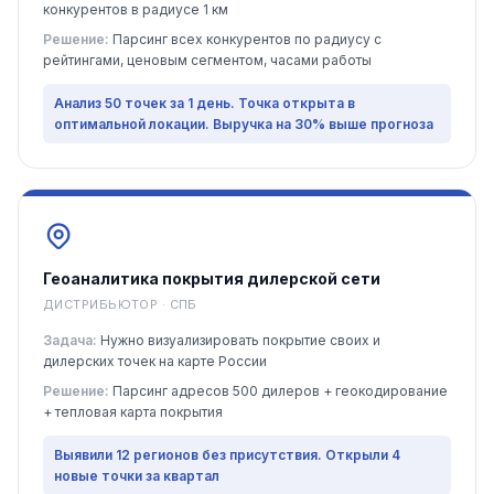
конкурентов в радиусе 1 км
Решение:
Парсинг всех конкурентов по радиусу с
рейтингами, ценовым сегментом, часами работы
Анализ 50 точек за 1 день. Точка открыта в
оптимальной локации. Выручка на 30% выше прогноза
Геоаналитика покрытия дилерской сети
ДИСТРИБЬЮТОР · СПБ
Задача:
Нужно визуализировать покрытие своих и
дилерских точек на карте России
Решение:
Парсинг адресов 500 дилеров + геокодирование
+ тепловая карта покрытия
Выявили 12 регионов без присутствия. Открыли 4
новые точки за квартал