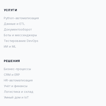
УСЛУГИ
Python-автоматизация
Данные и ETL
Документооборот
Боты и мессенджеры
Тестирование DevOps
ИИ и ML
РЕШЕНИЯ
Бизнес-процессы
CRM и ERP
HR-автоматизация
Учёт и финансы
Логистика и склад
Умный дом и IoT