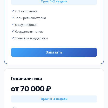
Срок: 1–2 недели
2–3 источника
Весь регион/страна
Дедупликация
Координаты точек
3 месяца поддержки
Заказать
Геоаналитика
от 70 000 ₽
Срок: 3–4 недели