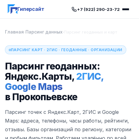
Гиперсайт
+7 (922) 290-23-72
Главная
Парсинг данных
›
›
Парсинг геоданных и карт
ПАРСИНГ КАРТ · 2ГИС · ГЕОДАННЫЕ · ОРГАНИЗАЦИИ
Парсинг геоданных:
Яндекс.Карты,
2ГИС,
Google Maps
в Прокопьевске
Парсинг точек с Яндекс.Карт, 2ГИС и Google
Maps: адреса, телефоны, часы работы, рейтинги,
отзывы. Базы организаций по региону, категории
и любым фильтрам. Работаем удалённо по всей