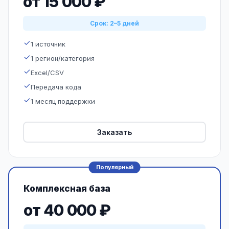
от 15 000 ₽
Срок: 2–5 дней
1 источник
1 регион/категория
Excel/CSV
Передача кода
1 месяц поддержки
Заказать
Популярный
Комплексная база
от 40 000 ₽