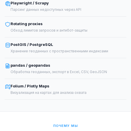
Playwright / Scrapy
Парсинг данных недоступных через API
Rotating proxies
Обход лимитов запросов и антибот-защиты
PostGIS / PostgreSQL
Хранение геоданных с пространственными индексами
pandas / geopandas
Обработка геоданных, экспорт в Excel, CSV, GeoJSON
Folium / Plotly Maps
Визуализация на картах для анализа охвата
ПОЧЕМУ МЫ