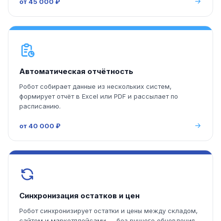
от 45 000 ₽
Автоматическая отчётность
Робот собирает данные из нескольких систем,
формирует отчёт в Excel или PDF и рассылает по
расписанию.
от 40 000 ₽
Синхронизация остатков и цен
Робот синхронизирует остатки и цены между складом,
сайтом и маркетплейсами — без ручного обновления.