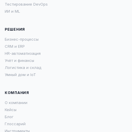
Тестирование DevOps
ИИ и ML
РЕШЕНИЯ
Бизнес-процессы
CRM и ERP
HR-автоматизация
Учёт и финансы
Логистика и склад
Умный дом и IoT
КОМПАНИЯ
О компании
Кейсы
Блог
Глоссарий
Инструменты