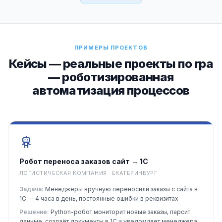
ПРИМЕРЫ ПРОЕКТОВ
Кейсы — реальные проекты по rpa
— роботизированная
автоматизация процессов
Робот переноса заказов сайт → 1С
ЛОГИСТИЧЕСКАЯ КОМПАНИЯ · ЕКАТЕРИНБУРГ
Задача:
Менеджеры вручную переносили заказы с сайта в
1С — 4 часа в день, постоянные ошибки в реквизитах
Решение:
Python-робот мониторит новые заказы, парсит
данные, создаёт документы в 1С и уведомляет менеджера