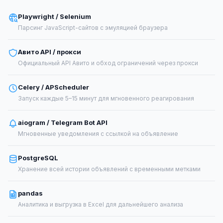
Playwright / Selenium
Парсинг JavaScript-сайтов с эмуляцией браузера
Авито API / прокси
Официальный API Авито и обход ограничений через прокси
Celery / APScheduler
Запуск каждые 5–15 минут для мгновенного реагирования
aiogram / Telegram Bot API
Мгновенные уведомления с ссылкой на объявление
PostgreSQL
Хранение всей истории объявлений с временными метками
pandas
Аналитика и выгрузка в Excel для дальнейшего анализа