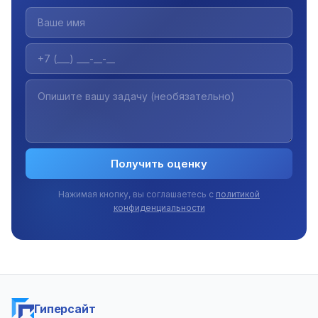
Получить оценку
Нажимая кнопку, вы соглашаетесь с
политикой
конфиденциальности
Гиперсайт