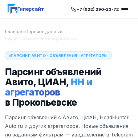
Гиперсайт
+7 (922) 290-23-72
Главная
Парсинг данных
›
›
Парсинг объявлений и агрегаторов
ПАРСИНГ АВИТО · ОБЪЯВЛЕНИЯ · АГРЕГАТОРЫ
Парсинг объявлений
Авито, ЦИАН,
HH и
агрегаторов
в Прокопьевске
Парсинг объявлений с Авито, ЦИАН, HeadHunter,
Auto.ru и других агрегаторов. Новые объявления
по заданным фильтрам — уведомление в Telegram