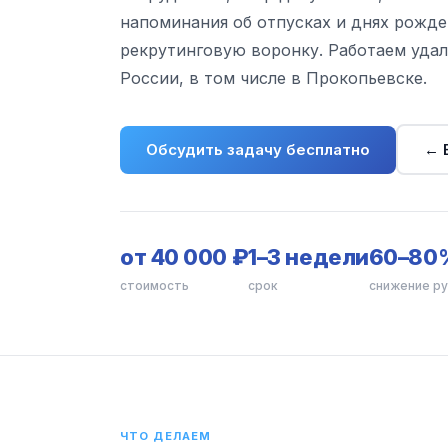
напоминания об отпусках и днях рожде
рекрутинговую воронку. Работаем удал
России, в том числе в Прокопьевске.
Обсудить задачу бесплатно
← 
от 40 000 ₽
1–3 недели
60–80
стоимость
срок
снижение р
ЧТО ДЕЛАЕМ