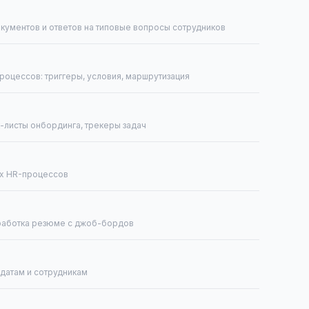
окументов и ответов на типовые вопросы сотрудников
роцессов: триггеры, условия, маршрутизация
к-листы онбординга, трекеры задач
ых HR-процессов
бработка резюме с джоб-бордов
датам и сотрудникам