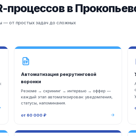
-процессов в Прокопьев
 — от простых задач до сложных
Автоматизация рекрутинговой
воронки
:
Резюме → скрининг → интервью → оффер —
каждый этап автоматизирован: уведомления,
статусы, напоминания.
от 60 000 ₽