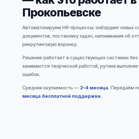
Прокопьевске
Автоматизируем HR-процессы: онбординг новых с
документов, постановку задач, напоминания об от
рекрутинговую воронку.
Решение работает в существующих системах без 
занимаются творческой работой, рутина выполняе
ошибок.
Средняя окупаемость —
2–4 месяца
. Передаём п
месяца бесплатной поддержки
.