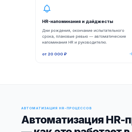
HR-напоминания и дайджесты
Дни рождения, окончание испытательного
срока, плановые ревью — автоматические
напоминания HR и руководителю.
от 20 000 ₽
АВТОМАТИЗАЦИЯ HR-ПРОЦЕССОВ
Автоматизация HR-п
— как это работает в