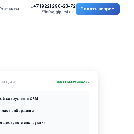
+7 (922) 290-23-72
Контакты
Задать вопрос
info@gipersite.ru
ИЗАЦИЯ
Автоматически
вый сотрудник в CRM
к-лист онбординга
ы доступы и инструкции