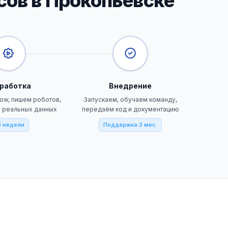
сов в Прокопьевске
работка
Внедрение
ow, пишем роботов,
Запускаем, обучаем команду,
а реальных данных
передаём код и документацию
3 недели
Поддержка 3 мес.