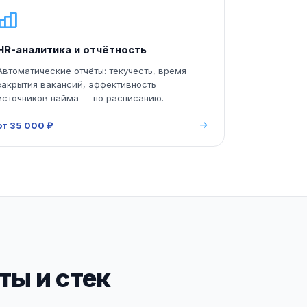
HR-аналитика и отчётность
Автоматические отчёты: текучесть, время
закрытия вакансий, эффективность
источников найма — по расписанию.
от 35 000 ₽
ы и стек